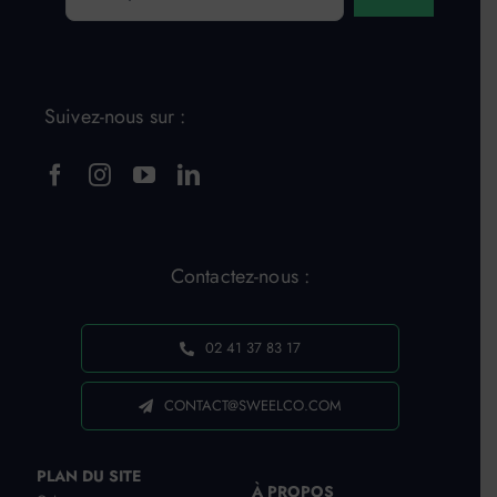
Suivez-nous sur :
Contactez-nous :
02 41 37 83 17
CONTACT@SWEELCO.COM
PLAN DU SITE
À PROPOS