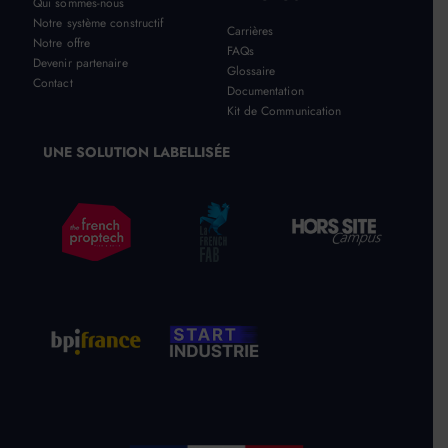
Qui sommes-nous
Notre système constructif
Carrières
Notre offre
FAQs
Devenir partenaire
Glossaire
Contact
Documentation
Kit de Communication
UNE SOLUTION LABELLISÉE