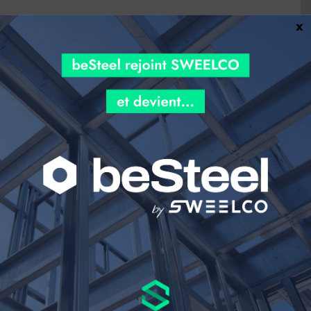
x
RETOUR À L’ACCUEIL
SUIVEZ-NOUS !
Articles connexes