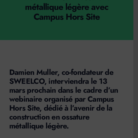
métallique légère avec
Actualités
Campus Hors Site
Contact
Devis
Damien Muller, co-fondateur de
SWEELCO, interviendra le 13
mars prochain dans le cadre d’un
webinaire organisé par Campus
Hors Site, dédié à l’avenir de la
construction en ossature
métallique légère.