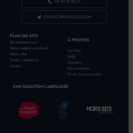
02 41 37 83 17
CONTACT@SWEELCO.COM
PLAN DU SITE
À PROPOS
Qui sommes-nous
Notre système constructif
Carrières
Notre offre
FAQs
Devenir partenaire
Glossaire
Contact
Documentation
Kit de Communication
UNE SOLUTION LABELLISÉE