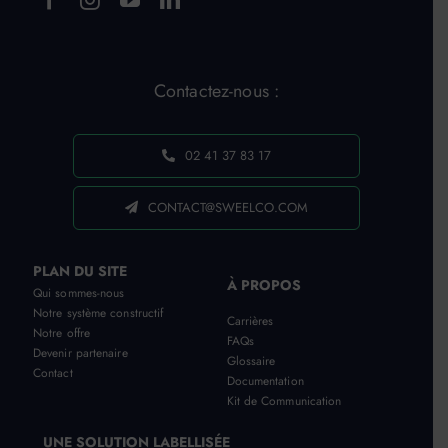
Contactez-nous :
02 41 37 83 17
CONTACT@SWEELCO.COM
PLAN DU SITE
À PROPOS
Qui sommes-nous
Notre système constructif
Carrières
Notre offre
FAQs
Devenir partenaire
Glossaire
Contact
Documentation
Kit de Communication
UNE SOLUTION LABELLISÉE