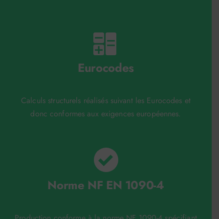
Eurocodes
Calculs structurels réalisés suivant les Eurocodes et
donc conformes aux exigences européennes.
Norme NF EN 1090-4
Production conforme à la norme NF 1090-4 spécifiant