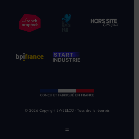
© 2026 Copyright SWEELCO - Tous droits réservés
Toggle
Navigation