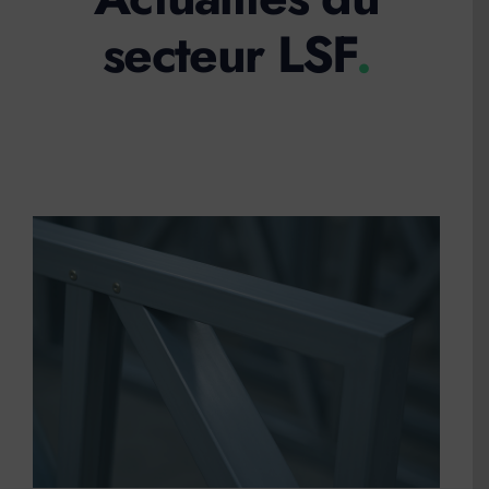
secteur LSF
.
Actualités
Contact
Devis