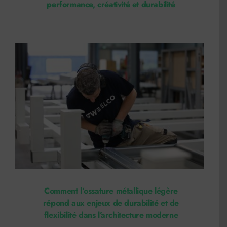
performance, créativité et durabilité
Comment l’ossature métallique légère
répond aux enjeux de durabilité et de
flexibilité dans l’architecture moderne