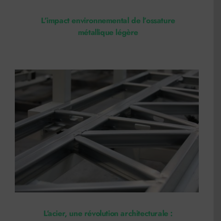
L’impact environnemental de l’ossature
métallique légère
L’acier, une révolution architecturale :