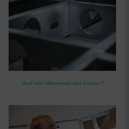
Quel acier utilisons-nous chez Sweelco ?